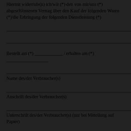
Hiermit widerrufe(n) ich/wir (*) den von mir/uns (*)
abgeschlossenen Vertrag über den Kauf der folgenden Waren
(*)/die Erbringung der folgenden Dienstleistung (*)
_____________________________________________________
_____________________________________________________
Bestellt am (*) ____________ / erhalten am (*)
__________________
_____________________________________________________
Name des/der Verbraucher(s)
_____________________________________________________
Anschrift des/der Verbraucher(s)
_____________________________________________________
Unterschrift des/der Verbraucher(s) (nur bei Mitteilung auf
Papier)