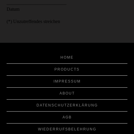
_________________________
Datum
(*) Unzutreffendes streichen
HOME
PRODUCTS
IMPRESSUM
ABOUT
DATENSCHUTZERKLÄRUNG
AGB
WIEDERRUFSBELEHRUNG